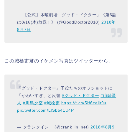
— 【公式】木曜劇場「グッド・ドクター」《第6話
は8/16(木)放送！》 (@GoodDoctor2018)
2018年
8月7日
この城桧吏君のイケメン写真はツイッターから。
『グッド・ドクター』子役たちのオフショットに
「かわいすぎ」と反響
#グッド・ドクター
#山崎賢
人
#川島夕空
#城桧吏
https://t.co/5H6callt9u
pic.twitter.com/LISb541U4P
— クランクイン！ (@crank_in_net)
2018年8月9