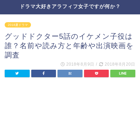
ドラマ大好きアラフィフ女子ですが何か？
2018夏ドラマ
グッドドクター5話のイケメン子役は
誰？名前や読み方と年齢や出演映画を
調査
2018年8月9日
/
2018年8月20日