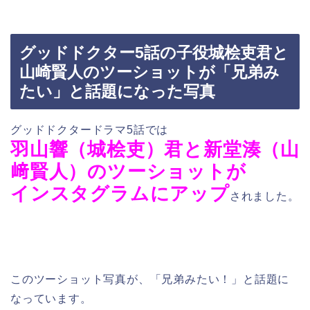
グッドドクター5話の子役城桧吏君と
山崎賢人のツーショットが「兄弟み
たい」と話題になった写真
グッドドクタードラマ5話では
羽山響（城桧吏）君と
新堂湊（山
﨑賢人）のツーショットが
インスタグラムにアップ
されました。
このツーショット写真が、「兄弟みたい！」と話題に
なっています。