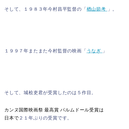
そして、１９８３年今村昌平監督の「
楢山節考
」。
１９９７年またまた今村監督の映画「
うなぎ
」
そして、城桧吏君が受賞したのは５作目。
カンヌ国際映画祭 最高賞 パルムドール受賞は
日本で
２１年ぶりの受賞です。