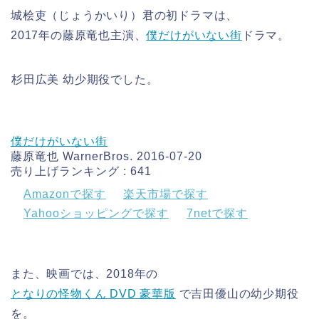
城桧吏（じょうかいり）君の初ドラマは、
2017年の藤原竜也主演、
僕だけがいない街
ドラマ。
杉田広美 幼少期役でした。
僕だけがいない街
藤原竜也 WarnerBros. 2016-07-20
売り上げランキング : 641
Amazonで探す
楽天市場で探す
Yahooショッピングで探す
7netで探す
また、映画では、2018年の
となりの怪物くん DVD 豪華版
で吉田優山の幼少期役
を。