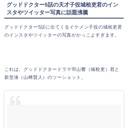
グッドドクター5話の天才子役城桧吏君のイン
スタやツイッター写真に話題沸騰
グッドドクター5話に出てくるイケメン子役の城桧吏君
のインスタやツイッターの写真がかっこよすぎます。
これは、グッドドクタードラマ羽山響（城桧吏）君と
新堂湊（山﨑賢人）のツーショット。