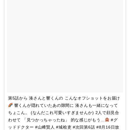
第5話から 湊さんと響くんの こんなオフショットをお届け
響くんが隠れていたあの隙間に 湊さんも一緒になって
ちょこん。 (なんだこれ可愛いすぎませんか) 2人で顔見合
わせて 「見つかっちゃったね」 的な感じがもう…
#グ
ッドドクター #山﨑賢人 #城桧吏 #次回第6話 #8月16日放