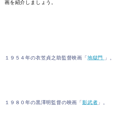
画を紹介しましょう。
１９５４年の衣笠貞之助監督映画「
地獄門
」。
１９８０年の黒澤明監督の映画「
影武者
」。