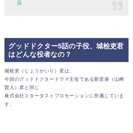
日
グッドドクター5話の子役、城桧吏君
はどんな役者なの？
城桧吏（じょうかいり）君は、
今回のグッドドクタードラマ主役である
新堂湊（山﨑
賢人）君と同じ
株
式会社スターダストプロモーションに所属していま
す。