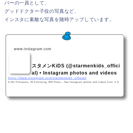
バーの一員として、
グッドドクター子役の写真など、
インスタに素敵な写真を随時アップしています。
www.instagram.com
スタメンKiDS (@starmenkids_offici
al) • Instagram photos and videos
https://www.instagram.com/starmenkids_official/
5,161 Followers, 35 Following, 650 Posts – See Instagram photos and videos from スタ
メンKiDS (@starmenkids_official)