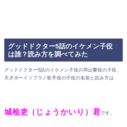
グッドドクター5話のイケメン子役
は誰？読み方を調べてみた
グッドドクター5話のイケメン子役の羽山響役の子役、
天才ボーイソプラノ歌手役の子役の名前と読み方は
城桧吏（じょうかいり）君
です。