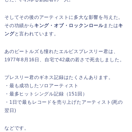
そしてその後のアーティストに多大な影響を与えた。
その功績から
キング・オブ・ロックンロール
または
キ
ング
と言われています。
あのビートルズも憧れたエルビスプレスリー君は、
1977年8月16日、自宅で42歳の若さで死去しました。
プレスリー君のギネス記録はたくさんあります。
・最も成功したソロアーティスト
・最多ヒットシングル記録（151回）
・1日で最もレコードを売り上げたアーティスト(死の
翌日)
などです。