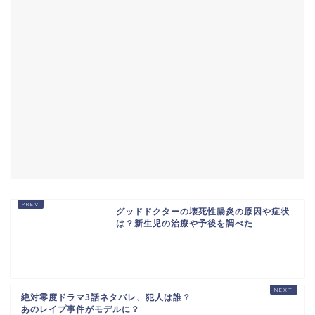
グッドドクターの壊死性腸炎の原因や症状
は？新生児の治療や予後を調べた
絶対零度ドラマ3話ネタバレ、犯人は誰？
あのレイプ事件がモデルに？