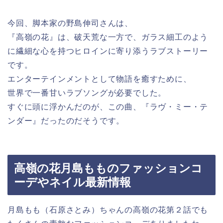
今回、脚本家の野島伸司さんは、
『高嶺の花』は、破天荒な一方で、ガラス細工のよう
に繊細な心を持つヒロインに寄り添うラブストーリー
です。
エンターテインメントとして物語を癒すために、
世界で一番甘いラブソングが必要でした。
すぐに頭に浮かんだのが、この曲、『ラヴ・ミー・テ
ンダー』だったのだそうです。
高嶺の花月島もものファッションコ
ーデやネイル最新情報
月島もも（石原さとみ）ちゃんの高嶺の花第２話でも