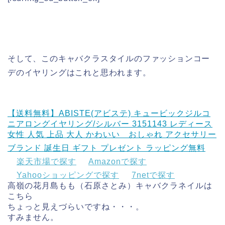
そして、このキャバクラスタイルのファッションコー
デのイヤリングはこれと思われます。
【送料無料】ABISTE(アビステ) キュービックジルコ
ニアロングイヤリング/シルバー 3151143 レディース
女性 人気 上品 大人 かわいい おしゃれ アクセサリー
ブランド 誕生日 ギフト プレゼント ラッピング無料
楽天市場で探す
Amazonで探す
Yahooショッピングで探す
7netで探す
高嶺の花月島もも（石原さとみ）キャバクラネイルは
こちら
ちょっと見えづらいですね・・・。
すみません。