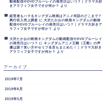
動画配信やDVDブルーレイの発売日はいつ？｜ドラマ大好
きアラフィフ女子ですが何か？
より
経営者もハマるキングダム映画はアニメ何話のどこまで？
興行収入売上調査
に
大沢たかおの映画キングダムの動画
配信やDVDブルーレイの発売日はいつ？｜ドラマ大好きア
ラフィフ女子ですが何か？
より
大沢たかおの映画キングダムの動画配信やDVDブルーレイ
の発売日はいつ？
に
キングダムアニメ王騎（王毅）の声
優は誰？笑い方やセリフ名言もまとめた！｜ドラマ大好き
アラフィフ女子ですが何か？
より
アーカイブ
2019年7月
2019年6月
2019年5月