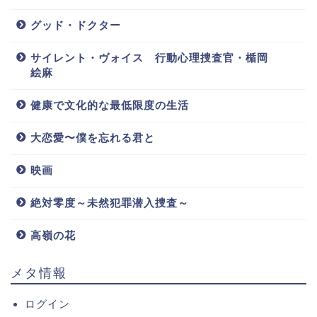
グッド・ドクター
サイレント・ヴォイス 行動心理捜査官・楯岡
絵麻
健康で文化的な最低限度の生活
大恋愛〜僕を忘れる君と
映画
絶対零度～未然犯罪潜入捜査～
高嶺の花
メタ情報
ログイン