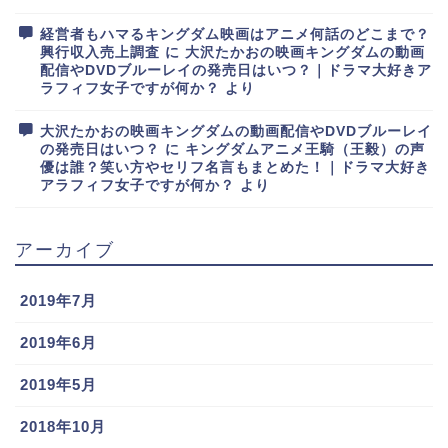
経営者もハマるキングダム映画はアニメ何話のどこまで？
興行収入売上調査
に
大沢たかおの映画キングダムの動画
配信やDVDブルーレイの発売日はいつ？｜ドラマ大好きア
ラフィフ女子ですが何か？
より
大沢たかおの映画キングダムの動画配信やDVDブルーレイ
の発売日はいつ？
に
キングダムアニメ王騎（王毅）の声
優は誰？笑い方やセリフ名言もまとめた！｜ドラマ大好き
アラフィフ女子ですが何か？
より
アーカイブ
2019年7月
2019年6月
2019年5月
2018年10月