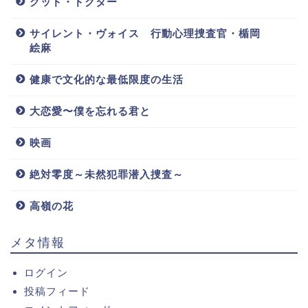
グッド・ドクター
サイレント・ヴォイス 行動心理捜査官・楯岡
絵麻
健康で文化的な最低限度の生活
大恋愛〜僕を忘れる君と
映画
絶対零度～未然犯罪潜入捜査～
高嶺の花
メタ情報
ログイン
投稿フィード