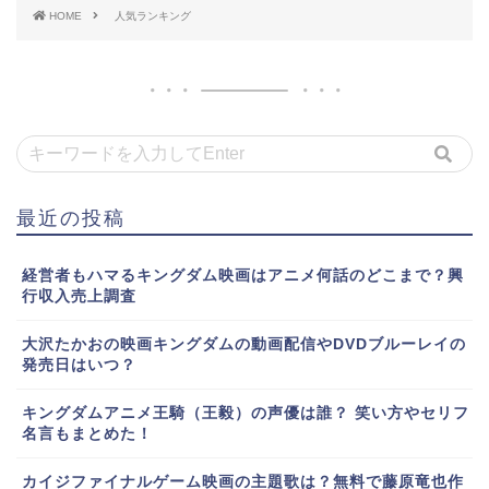
HOME
人気ランキング
最近の投稿
経営者もハマるキングダム映画はアニメ何話のどこまで？興
行収入売上調査
大沢たかおの映画キングダムの動画配信やDVDブルーレイの
発売日はいつ？
キングダムアニメ王騎（王毅）の声優は誰？ 笑い方やセリフ
名言もまとめた！
カイジファイナルゲーム映画の主題歌は？無料で藤原竜也作